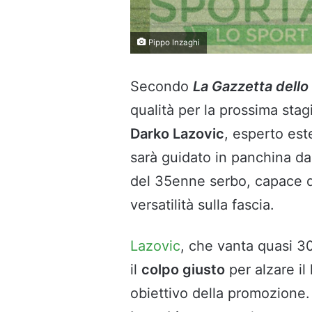
Pippo Inzaghi
Secondo
La Gazzetta dello
qualità per la prossima stag
Darko Lazovic
, esperto es
sarà guidato in panchina d
del 35enne serbo, capace d
versatilità sulla fascia.
Lazovic
, che vanta quasi 
il
colpo giusto
per alzare il 
obiettivo della promozione.