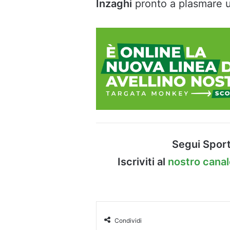
Inzaghi
pronto a plasmare
Segui Sport
Iscriviti al
nostro cana
Condividi