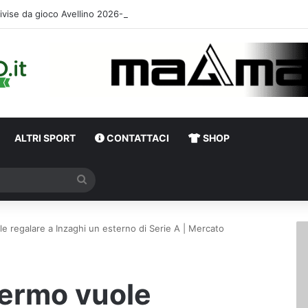
ivise da gioco Avellino 2026-2027: le descrizioni e i temi scelti da Mag
ALTRI SPORT
CONTATTACI
SHOP
Cerca
ole regalare a Inzaghi un esterno di Serie A | Mercato
alermo vuole