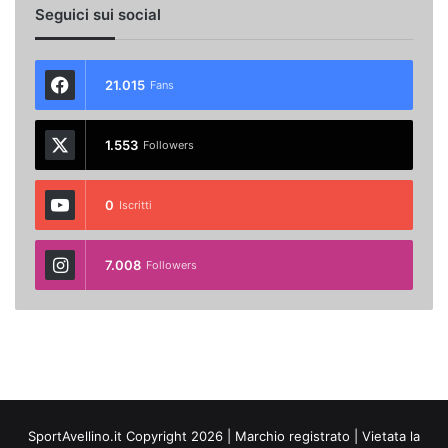
Seguici sui social
21.015
Fans
1.553
Followers
0
Iscritti
7.008
Followers
SportAvellino.it Copyright 2026 | Marchio registrato | Vietata la