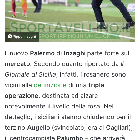
Pippo Inzaghi
Il nuovo
Palermo
di
Inzaghi
parte forte sul
mercato
. Secondo quanto riportato da
Il
Giornale di Sicilia
, infatti, i rosanero sono
vicini alla
definizione
di una
tripla
operazione
, destinata ad alzare
notevolmente il livello della rosa. Nel
dettaglio, i siciliani stanno chiudendo per il
terzino
Augello
(svincolato, era al
Cagliari
),
il centrocampista
Palumbo
– che arriverà