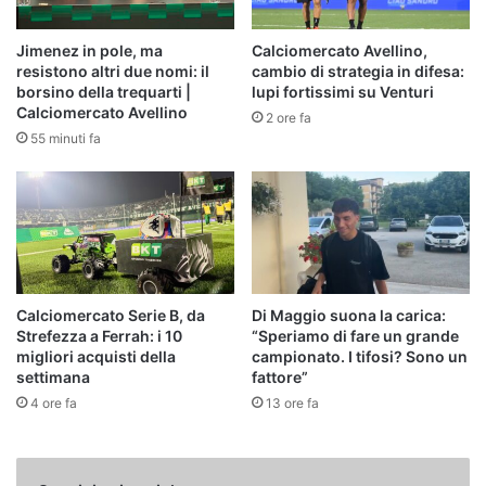
Jimenez in pole, ma
Calciomercato Avellino,
resistono altri due nomi: il
cambio di strategia in difesa:
borsino della trequarti |
lupi fortissimi su Venturi
Calciomercato Avellino
2 ore fa
55 minuti fa
Calciomercato Serie B, da
Di Maggio suona la carica:
Strefezza a Ferrah: i 10
“Speriamo di fare un grande
migliori acquisti della
campionato. I tifosi? Sono un
settimana
fattore”
4 ore fa
13 ore fa