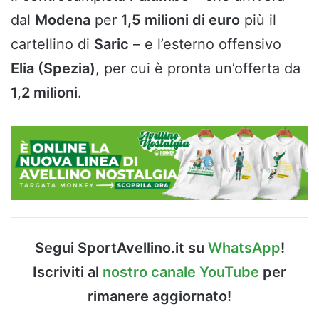
dal
Modena
per
1,5 milioni di euro
più il
cartellino di
Saric
– e l’esterno offensivo
Elia (Spezia)
, per cui è pronta un’offerta da
1,2 milioni
.
Segui SportAvellino.it su
WhatsApp
!
Iscriviti al
nostro canale YouTube
per
rimanere aggiornato!