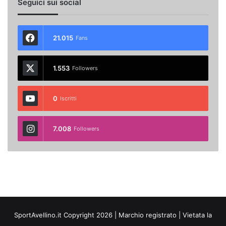
Seguici sui social
21.015
Fans
1.553
Followers
0
Iscritti
7.008
Followers
SportAvellino.it Copyright 2026 | Marchio registrato | Vietata la