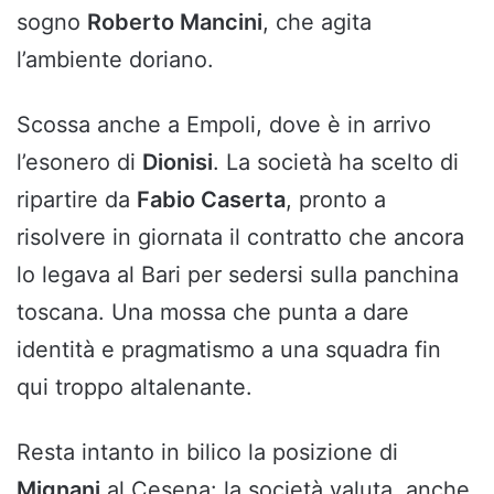
sogno
Roberto Mancini
, che agita
l’ambiente doriano.
Scossa anche a Empoli, dove è in arrivo
l’esonero di
Dionisi
. La società ha scelto di
ripartire da
Fabio Caserta
, pronto a
risolvere in giornata il contratto che ancora
lo legava al Bari per sedersi sulla panchina
toscana. Una mossa che punta a dare
identità e pragmatismo a una squadra fin
qui troppo altalenante.
Resta intanto in bilico la posizione di
Mignani
al Cesena: la società valuta, anche