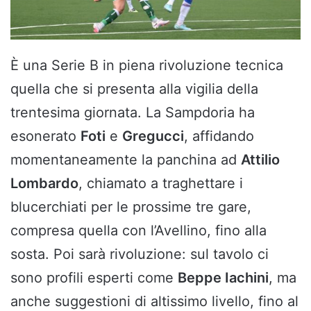
È una Serie B in piena rivoluzione tecnica
quella che si presenta alla vigilia della
trentesima giornata. La Sampdoria ha
esonerato
Foti
e
Gregucci
, affidando
momentaneamente la panchina ad
Attilio
Lombardo
, chiamato a traghettare i
blucerchiati per le prossime tre gare,
compresa quella con l’Avellino, fino alla
sosta. Poi sarà rivoluzione: sul tavolo ci
sono profili esperti come
Beppe Iachini
, ma
anche suggestioni di altissimo livello, fino al