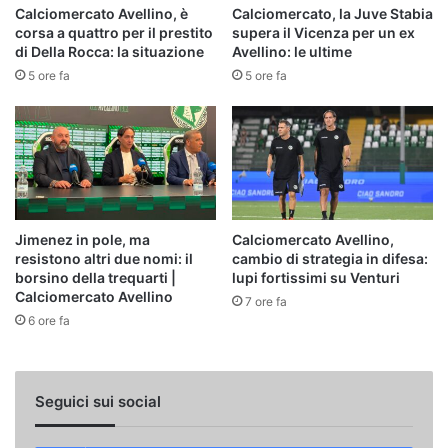
Calciomercato Avellino, è
Calciomercato, la Juve Stabia
corsa a quattro per il prestito
supera il Vicenza per un ex
di Della Rocca: la situazione
Avellino: le ultime
5 ore fa
5 ore fa
Jimenez in pole, ma
Calciomercato Avellino,
resistono altri due nomi: il
cambio di strategia in difesa:
borsino della trequarti |
lupi fortissimi su Venturi
Calciomercato Avellino
7 ore fa
6 ore fa
Seguici sui social