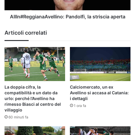
AllIn#ReggianaAvellino: Pandolfi, la striscia aperta
Articoli correlati
La doppia cifra, la
Calciomercato, un ex
compatibilità e un dato da
Avellino si accasa al Catania:
urlo: perché l’Avellino ha
i dettagli
rimesso Biasci al centro del
1 ora fa
villaggio
60 minuti fa