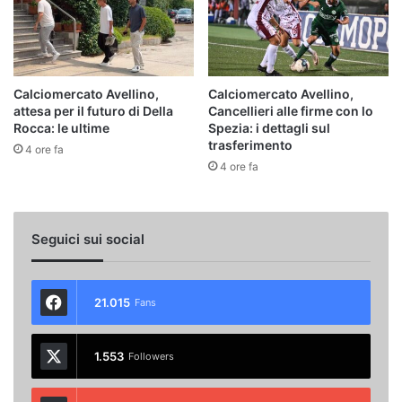
Calciomercato Avellino,
Calciomercato Avellino,
attesa per il futuro di Della
Cancellieri alle firme con lo
Rocca: le ultime
Spezia: i dettagli sul
trasferimento
4 ore fa
4 ore fa
Seguici sui social
21.015
Fans
1.553
Followers