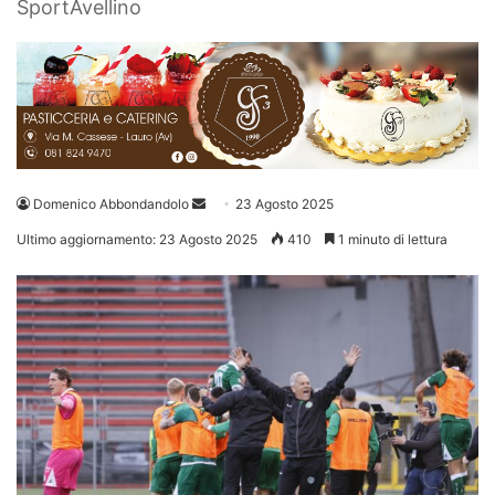
SportAvellino
Invia
Domenico Abbondandolo
23 Agosto 2025
un'email
Ultimo aggiornamento: 23 Agosto 2025
410
1 minuto di lettura