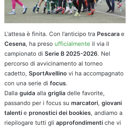
L’attesa è finita. Con l’anticipo tra
Pescara
e
Cesena
, ha preso
ufficialmente
il via il
campionato di
Serie B 2025-2026
. Nel
percorso di avvicinamento al torneo
cadetto,
SportAvellino
vi ha accompagnato
con una serie di
focus
.
Dalla
guida
alla
griglia
delle favorite,
passando per i focus su
marcatori
,
giovani
talenti
e
pronostici dei bookies
, andiamo a
riepilogare tutti gli
approfondimenti
che vi