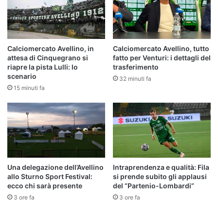
Calciomercato Avellino, in
Calciomercato Avellino, tutto
attesa di Cinquegrano si
fatto per Venturi: i dettagli del
riapre la pista Lulli: lo
trasferimento
scenario
32 minuti fa
15 minuti fa
Una delegazione dell’Avellino
Intraprendenza e qualità: Fila
allo Sturno Sport Festival:
si prende subito gli applausi
ecco chi sarà presente
del “Partenio-Lombardi”
3 ore fa
3 ore fa