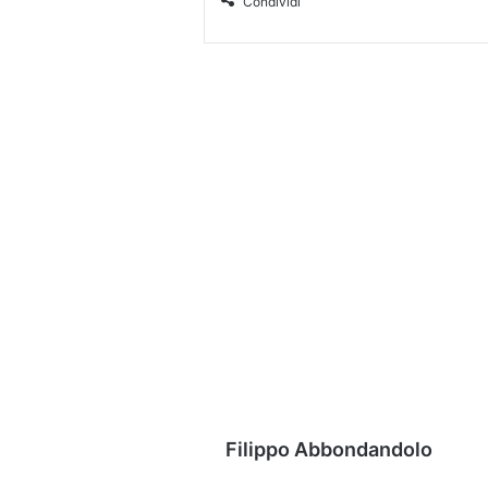
Condividi
Filippo Abbondandolo