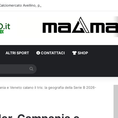
Calciomercato Avellino, primi dialoghi per un
ALTRI SPORT
CONTATTACI
SHOP
Cerca
ia e Veneto calano il tris: la geografia della Serie B 2026-