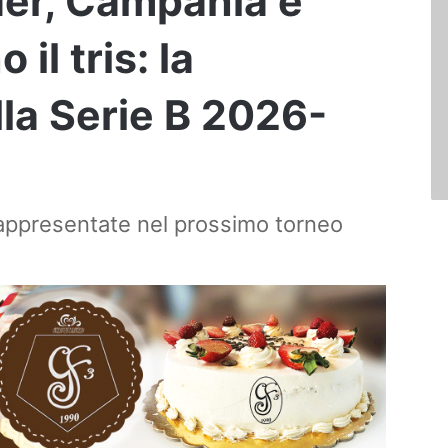
er, Campania e
il tris: la
lla Serie B 2026-
rappresentate nel prossimo torneo