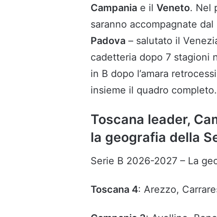
Campania
e il
Veneto
. Nel
saranno accompagnate da
Padova
– salutato il Venezi
cadetteria dopo 7 stagioni 
in B dopo l’amara retroces
insieme il quadro completo.
Toscana leader, Cam
la geografia della 
Serie B 2026-2027 – La geo
Toscana 4
: Arezzo, Carrare