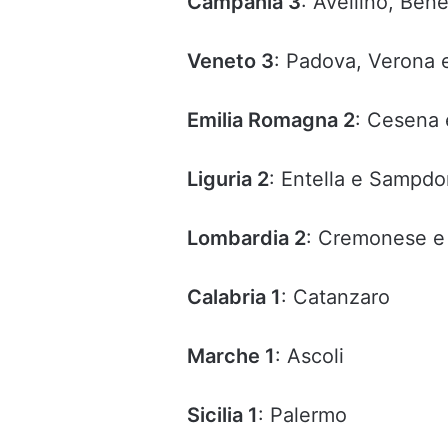
Campania 3
: Avellino, Ben
Veneto 3
: Padova, Verona 
Emilia Romagna 2
: Cesena
Liguria 2
: Entella e Sampdo
Lombardia 2
: Cremonese e
Calabria 1
: Catanzaro
Marche 1
: Ascoli
Sicilia 1
: Palermo