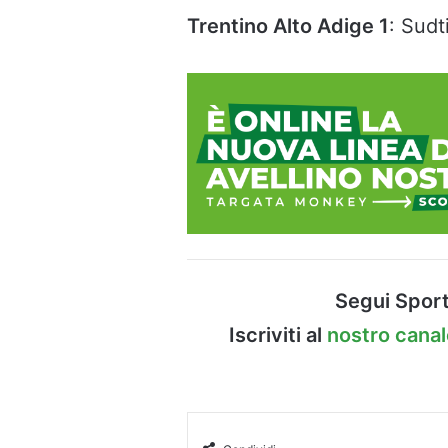
Trentino Alto Adige 1
: Sudt
Segui Sport
Iscriviti al
nostro cana