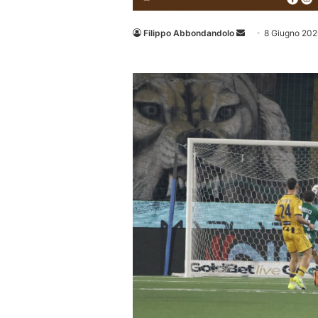
Invia
Filippo Abbondandolo
8 Giugno 202
un'email