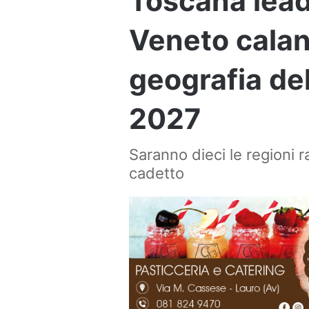
Toscana lead
Veneto calano 
geografia de
2027
Saranno dieci le regioni 
cadetto