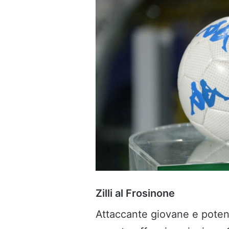
Zilli al Frosinone
Attaccante giovane e pote