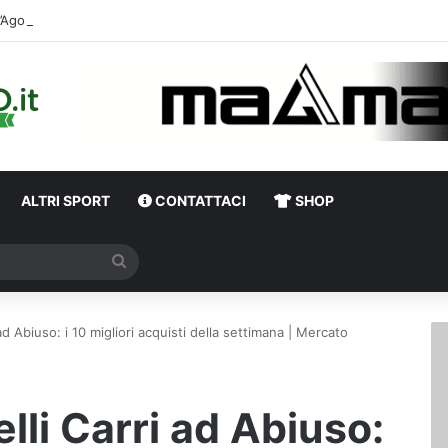
D’Agosti
ALTRI SPORT
CONTATTACI
SHOP
Cerca
 ad Abiuso: i 10 migliori acquisti della settimana | Mercato
elli Carri ad Abiuso: