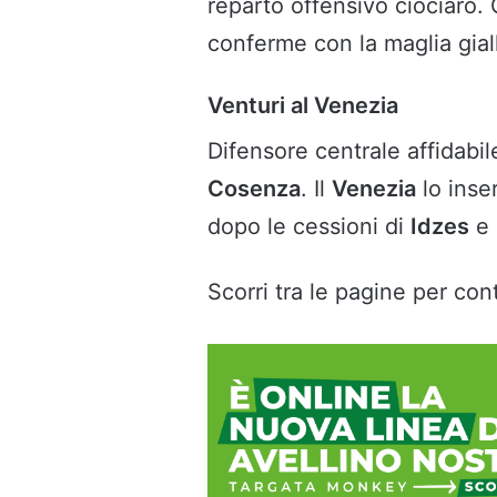
reparto offensivo ciociaro.
conferme con la maglia gial
Venturi al Venezia
Difensore centrale affidabi
Cosenza
. Il
Venezia
lo inser
dopo le cessioni di
Idzes
e
Scorri tra le pagine per cont