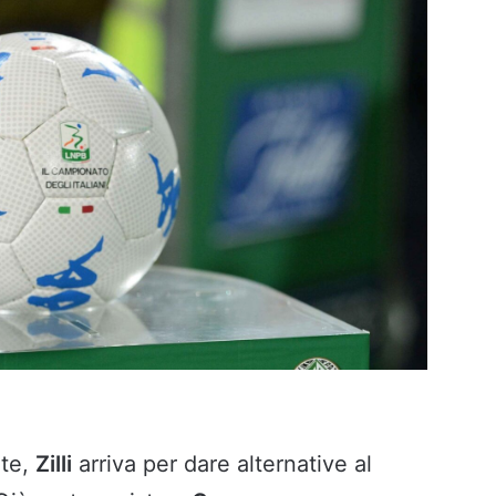
nte,
Zilli
arriva per dare alternative al