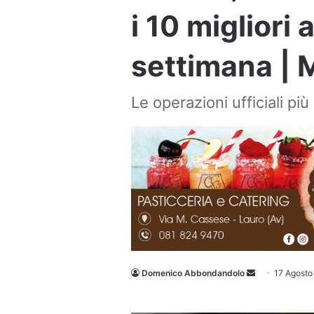
i 10 migliori 
settimana | 
Le operazioni ufficiali più
Invia
Domenico Abbondandolo
17 Agosto
un'email