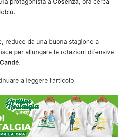
 Già protagonista a
Cosenza
, ora cerca
loblù.
le, reduce da una buona stagione a
isce per allungare le rotazioni difensive
Candé
.
inuare a leggere l’articolo