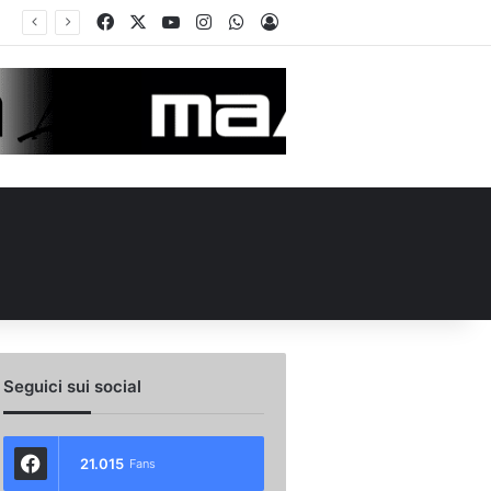
Facebook
X
You Tube
Instagram
WhatsApp
Accedi
Seguici sui social
21.015
Fans