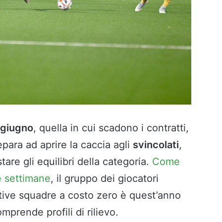
 giugno
, quella in cui scadono i contratti,
epara ad aprire la caccia agli
svincolati
,
tare gli equilibri della categoria.
Come
e settimane
, il gruppo dei giocatori
ettive squadre a costo zero è quest’anno
mprende profili di rilievo.