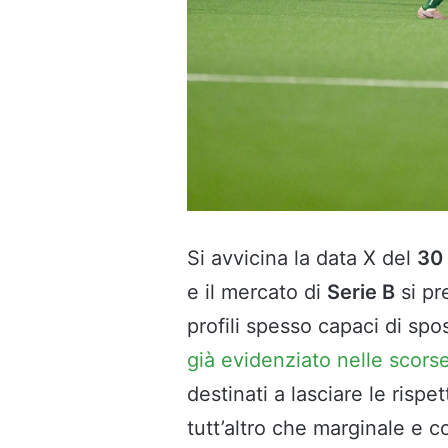
Si avvicina la data X del
30
e il mercato di
Serie B
si pr
profili spesso capaci di spos
già evidenziato nelle scors
destinati a lasciare le risp
tutt’altro che marginale e co