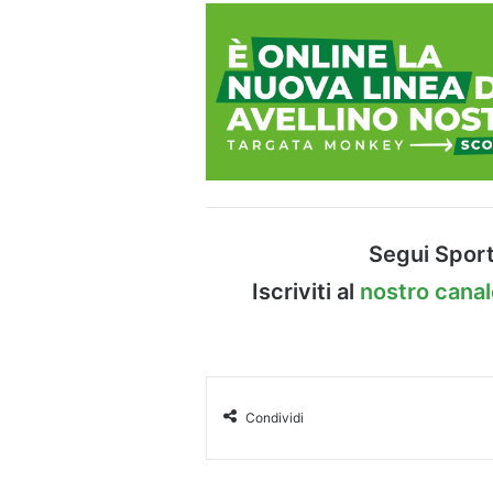
Segui Sport
Iscriviti al
nostro cana
Condividi