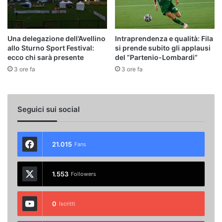
Una delegazione dell’Avellino
Intraprendenza e qualità: Fila
allo Sturno Sport Festival:
si prende subito gli applausi
ecco chi sarà presente
del “Partenio-Lombardi”
3 ore fa
3 ore fa
Seguici sui social
21.015
Fans
1.553
Followers
0
Iscritti