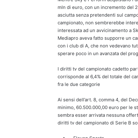
mln di euro, con un incremento del 20
asciutta senza pretendenti sul campo
campionato, non sembrerebbe intere
interessata ad un avvicinamento a Sky
Mediapro aveva fatto supporre un cam
con i club di A, che non vedevano tute
sperare poco in un avanzata del prog
I diritti tv del campionato cadetto p
corrisponde al 6,4% del totale del ca
fra le due categorie
Ai sensi dell’art. 8, comma 4, del De
minimo, 60.500.000,00 euro per le s
sembra esser arrivata nessuna offerta
diritti tv del campionato di Serie B s