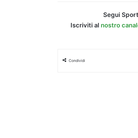
Segui Sport
Iscriviti al
nostro cana
Condividi