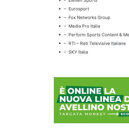
– Eleven Sports
– Eurosport
– Fox Networks Group
– Media Pro Italia
– Perform Sports Content & Me
– RTI – Reti Televisive Italiane
– SKY Italia