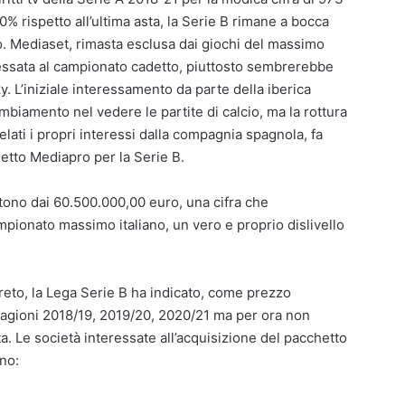
% rispetto all’ultima asta, la Serie B rimane a bocca
. Mediaset, rimasta esclusa dai giochi del massimo
ssata al campionato cadetto, piuttosto sembrerebbe
. L’iniziale interessamento da parte della iberica
biamento nel vedere le partite di calcio, ma la rottura
lati i propri interessi dalla compagnia spagnola, fa
etto Mediapro per la Serie B.
artono dai 60.500.000,00 euro, una cifra che
mpionato massimo italiano, un vero e proprio dislivello
creto, la Lega Serie B ha indicato, come prezzo
tagioni 2018/19, 2019/20, 2020/21 ma per ora non
. Le società interessate all’acquisizione del pacchetto
ono: