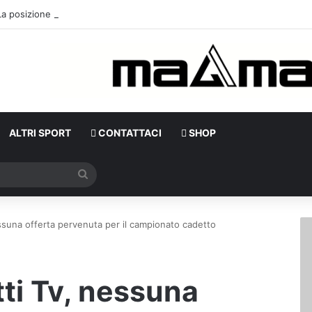
ALTRI SPORT
CONTATTACI
SHOP
Cerca
nessuna offerta pervenuta per il campionato cadetto
itti Tv, nessuna