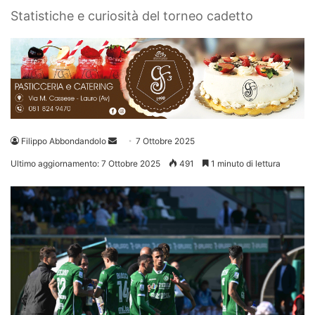
Statistiche e curiosità del torneo cadetto
Invia
Filippo Abbondandolo
7 Ottobre 2025
un'email
Ultimo aggiornamento: 7 Ottobre 2025
491
1 minuto di lettura