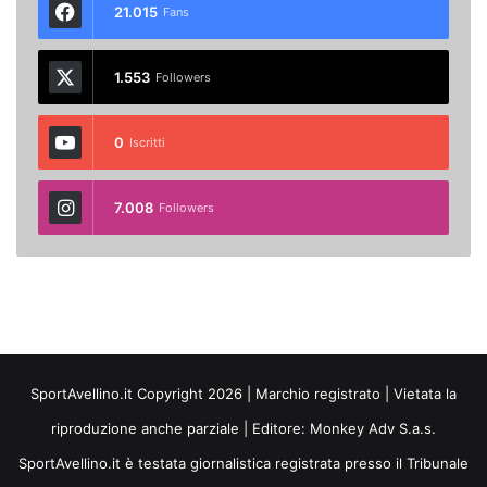
21.015
Fans
1.553
Followers
0
Iscritti
7.008
Followers
SportAvellino.it Copyright 2026 | Marchio registrato | Vietata la
riproduzione anche parziale | Editore:
Monkey Adv S.a.s.
SportAvellino.it è testata giornalistica registrata presso il Tribunale