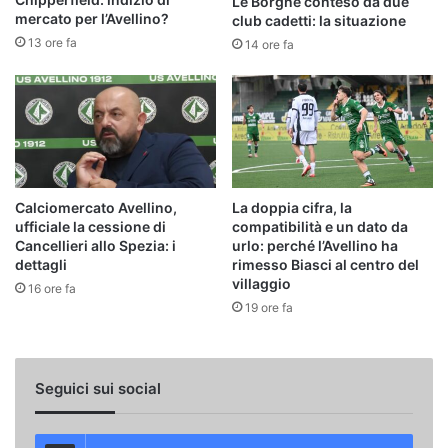
Le Borgne conteso da due
mercato per l’Avellino?
club cadetti: la situazione
13 ore fa
14 ore fa
Calciomercato Avellino,
La doppia cifra, la
ufficiale la cessione di
compatibilità e un dato da
Cancellieri allo Spezia: i
urlo: perché l’Avellino ha
dettagli
rimesso Biasci al centro del
villaggio
16 ore fa
19 ore fa
Seguici sui social