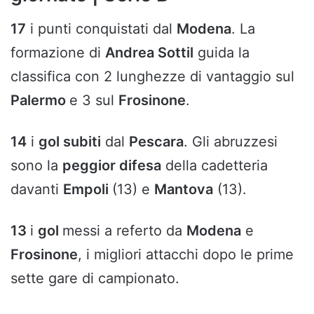
17
i punti conquistati dal
Modena
. La
formazione di
Andrea Sottil
guida la
classifica con 2 lunghezze di vantaggio sul
Palermo
e 3 sul
Frosinone
.
14
i
gol subiti
dal
Pescara
. Gli abruzzesi
sono la
peggior difesa
della cadetteria
davanti
Empoli
(13) e
Mantova
(13).
13
i
gol
messi a referto da
Modena
e
Frosinone
, i migliori attacchi dopo le prime
sette gare di campionato.