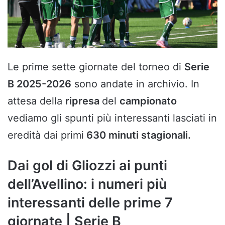
Le prime sette giornate del torneo di
Serie
B 2025-2026
sono andate in archivio. In
attesa della
ripresa
del
campionato
vediamo gli spunti più interessanti lasciati in
eredità dai primi
630 minuti stagionali.
Dai gol di Gliozzi ai punti
dell’Avellino: i numeri più
interessanti delle prime 7
giornate | Serie B