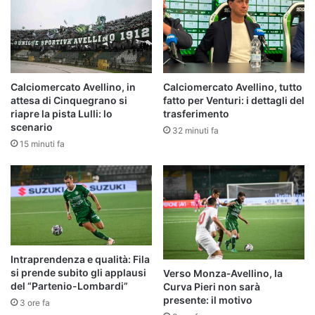
Calciomercato Avellino, in
Calciomercato Avellino, tutto
attesa di Cinquegrano si
fatto per Venturi: i dettagli del
riapre la pista Lulli: lo
trasferimento
scenario
32 minuti fa
15 minuti fa
Intraprendenza e qualità: Fila
si prende subito gli applausi
Verso Monza‑Avellino, la
del “Partenio-Lombardi”
Curva Pieri non sarà
presente: il motivo
3 ore fa