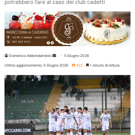
potrebbero fare al caso dei club cadetti
Invia
Domenico Abbondandolo
5 Giugno 2026
un'email
Ultimo aggiornamento: 5 Giugno 2026
522
1 minuto di lettura