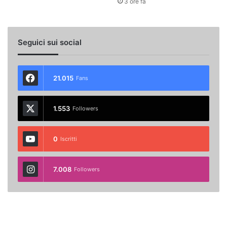
3 ore fa
Seguici sui social
21.015
Fans
1.553
Followers
0
Iscritti
7.008
Followers