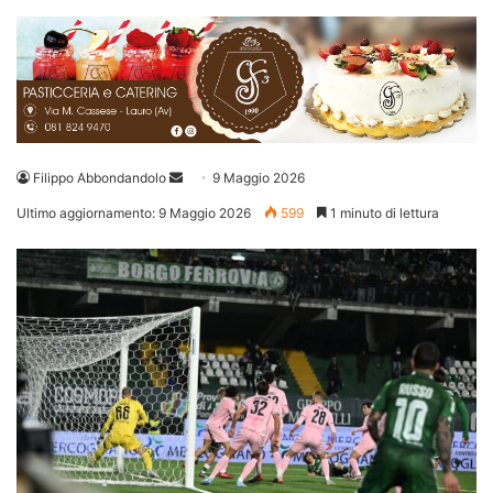
Invia
Filippo Abbondandolo
9 Maggio 2026
un'email
Ultimo aggiornamento: 9 Maggio 2026
599
1 minuto di lettura