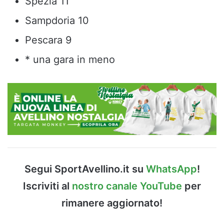
Spezia 11
Sampdoria 10
Pescara 9
* una gara in meno
Segui SportAvellino.it su
WhatsApp
!
Iscriviti al
nostro canale YouTube
per
rimanere aggiornato!