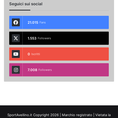
Seguici sui social
21.015
Fans
1.553
Followers
0
Iscritti
7.008
Followers
SportAvellino.it Copyright 2026 | Marchio registrato | Vietata la