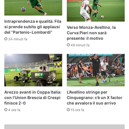
Intraprendenza e qualità: Fila
si prende subito gli applausi
Verso Monza‑Avellino, la
del “Partenio-Lombardi”
Curva Pieri non sarà
presente: il motivo
34 minuti fa
49 minuti fa
Arezzo avanti in Coppa Italia:
L’Avellino stringe per
con l’Union Brescia di Crespi
Cinquegrano: c’è un X factor
finisce 2-0
che avvalora il suo arrivo
4 ore fa
15 ore fa