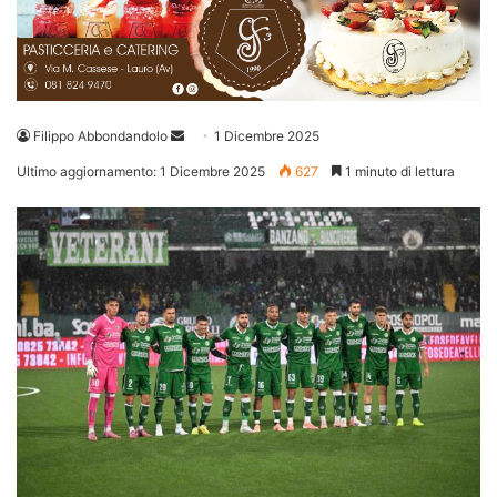
Invia
Filippo Abbondandolo
1 Dicembre 2025
un'email
Ultimo aggiornamento: 1 Dicembre 2025
627
1 minuto di lettura