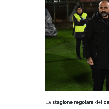
La
stagione regolare
del
c