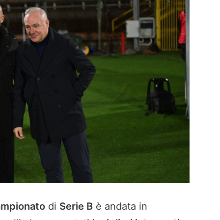
ampionato
di
Serie B
è andata in