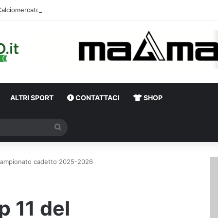
ALTRI SPORT
CONTATTACI
SHOP
Cerca
l campionato cadetto 2025-2026
p 11 del