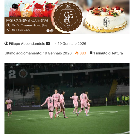
Invia
Filippo Abbondandolo
19 Gennaio 2026
un'email
Ultimo aggiornamento: 19 Gennaio 2026
880
1 minuto di lettura