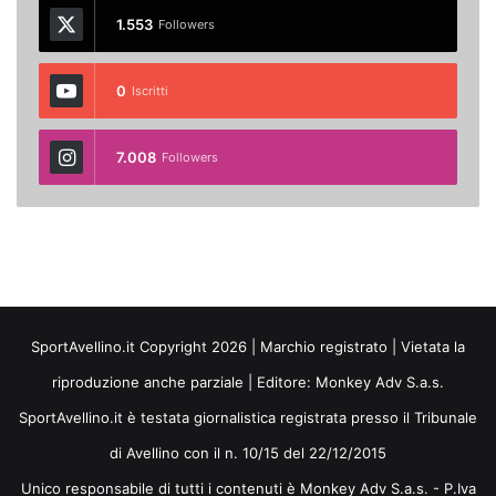
1.553
Followers
0
Iscritti
7.008
Followers
SportAvellino.it Copyright 2026 | Marchio registrato | Vietata la
riproduzione anche parziale | Editore:
Monkey Adv S.a.s.
SportAvellino.it è testata giornalistica registrata presso il Tribunale
di Avellino con il n. 10/15 del 22/12/2015
Unico responsabile di tutti i contenuti è Monkey Adv S.a.s. - P.Iva