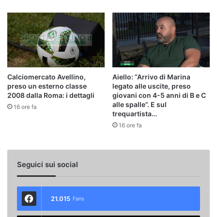
Calciomercato Avellino,
Aiello: “Arrivo di Marina
preso un esterno classe
legato alle uscite, preso
2008 dalla Roma: i dettagli
giovani con 4-5 anni di B e C
alle spalle”. E sul
16 ore fa
trequartista…
16 ore fa
Seguici sui social
21.015
Fans