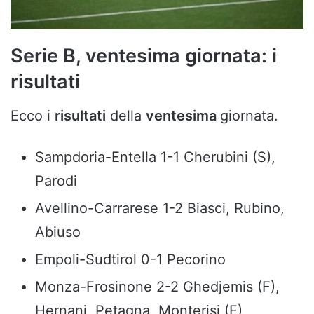
Serie B, ventesima giornata: i
risultati
Ecco i
risultati
della
ventesima
giornata.
Sampdoria-Entella 1-1 Cherubini (S),
Parodi
Avellino-Carrarese 1-2 Biasci, Rubino,
Abiuso
Empoli-Sudtirol 0-1 Pecorino
Monza-Frosinone 2-2 Ghedjemis (F),
Hernani, Petagna, Monterisi (F)