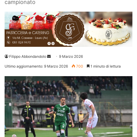
campionato
Invia
Filippo Abbondandolo
9 Marzo 2026
un'email
Ultimo aggiornamento: 9 Marzo 2026
700
1 minuto di lettura