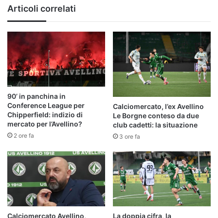
Articoli correlati
90’ in panchina in
Conference League per
Calciomercato, l’ex Avellino
Chipperfield: indizio di
Le Borgne conteso da due
mercato per l’Avellino?
club cadetti: la situazione
2 ore fa
3 ore fa
Calciomercato Avellino,
La doppia cifra, la