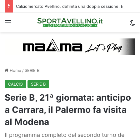
Calciomercato Avellino, definita una doppia cessione. E sullo sfondo…
Menu
C
Home
/
SERIE B
CALCIO
SERIE B
Serie B, 21ª giornata: anticipo
a Carrara, il Palermo fa visita
al Modena
Il programma completo del secondo turno del