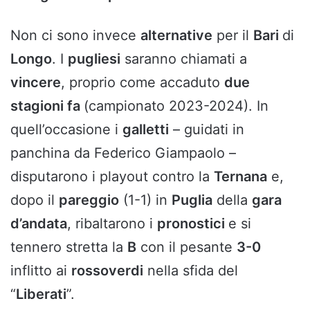
Non ci sono invece
alternative
per il
Bari
di
Longo
. I
pugliesi
saranno chiamati a
vincere
, proprio come accaduto
due
stagioni fa
(campionato 2023-2024). In
quell’occasione i
galletti
– guidati in
panchina da Federico Giampaolo –
disputarono i playout contro la
Ternana
e,
dopo il
pareggio
(1-1) in
Puglia
della
gara
d’andata
, ribaltarono i
pronostici
e si
tennero stretta la
B
con il pesante
3-0
inflitto ai
rossoverdi
nella sfida del
“
Liberati
”.