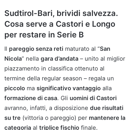
Sudtirol-Bari, brividi salvezza.
Cosa serve a Castori e Longo
per restare in Serie B
Il
pareggio senza reti
maturato al “
San
Nicola
” nella
gara d’andata
– unito al miglior
piazzamento in classifica ottenuto al
termine della regular season – regala un
piccolo
ma
significativo vantaggio
alla
formazione di casa
. Gli
uomini di Castori
avranno, infatti, a disposizione
due risultati
su tre
(vittoria o pareggio) per
mantenere la
categoria
al
triplice fischio
finale.