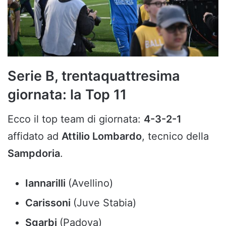
Serie B, trentaquattresima
giornata: la Top 11
Ecco il top team di giornata:
4-3-2-1
affidato ad
Attilio Lombardo
, tecnico della
Sampdoria
.
Iannarilli
(Avellino)
Carissoni
(Juve Stabia)
Sgarbi
(Padova)