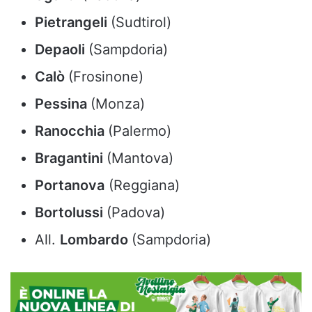
Pietrangeli
(Sudtirol)
Depaoli
(Sampdoria)
Calò
(Frosinone)
Pessina
(Monza)
Ranocchia
(Palermo)
Bragantini
(Mantova)
Portanova
(Reggiana)
Bortolussi
(Padova)
All.
Lombardo
(Sampdoria)