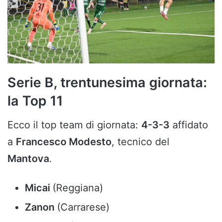
Serie B, trentunesima giornata:
la Top 11
Ecco il top team di giornata:
4-3-3
affidato
a
Francesco Modesto
, tecnico del
Mantova
.
Micai
(Reggiana)
Zanon
(Carrarese)