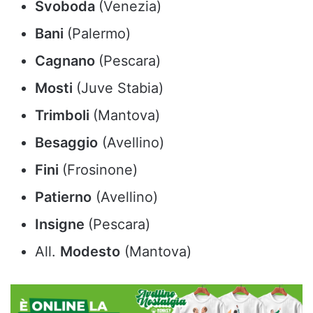
Svoboda
(Venezia)
Bani
(Palermo)
Cagnano
(Pescara)
Mosti
(Juve Stabia)
Trimboli
(Mantova)
Besaggio
(Avellino)
Fini
(Frosinone)
Patierno
(Avellino)
Insigne
(Pescara)
All.
Modesto
(Mantova)