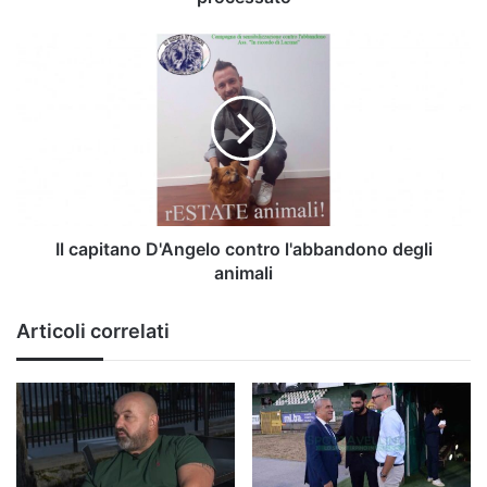
Il
capitano
D'Angelo
contro
l'abbandono
degli
animali
Il capitano D'Angelo contro l'abbandono degli
animali
Articoli correlati