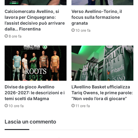
Calciomercato Avellino, si
Verso Avellino-Torino, il
lavora per Cinquegrano:
focus sulla formazione
l’assist decisivo può arrivare
granata
dalla… Fiorentina
10 ore fa
8 ore fa
Divise da gioco Avellino
L’Avellino Basket ufficializza
2026-2027: le descrizioni e i
Tariq Owens, le prime parole:
temi scelti da Magma
“Non vedo l’ora di giocare”
10 ore fa
11 ore fa
Lascia un commento