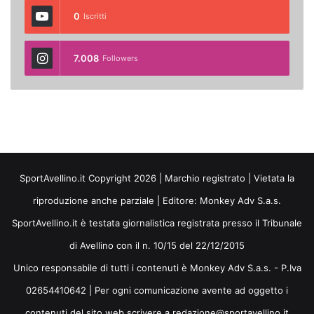
0
Iscritti
7.008
Followers
SportAvellino.it Copyright 2026 | Marchio registrato | Vietata la
riproduzione anche parziale | Editore:
Monkey Adv S.a.s.
SportAvellino.it è testata giornalistica registrata presso il Tribunale
di Avellino con il n. 10/15 del 22/12/2015
Unico responsabile di tutti i contenuti è Monkey Adv S.a.s. - P.Iva
02654410642 | Per ogni comunicazione avente ad oggetto i
contenuti del sito web scrivere a redazione@sportavellino.it