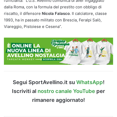
l’ufficialità:” L’U.S. Avellino comunica di aver ingaggiato
dalla Roma, con la formula del prestito con obbligo di
riscatto, il difensore
Nicola Falasco
. Il calciatore, classe
1993, ha in passato militato con Brescia, Feralpi Salò,
Viareggio, Pistoiese e Cesena”.
Segui SportAvellino.it su
WhatsApp
!
Iscriviti al
nostro canale YouTube
per
rimanere aggiornato!