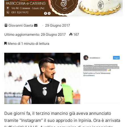
Invia
Giovanni Gaeta
29 Giugno 2017
un'email
Ultimo aggiornamento: 29 Giugno 2017
167
Meno di 1 minuto di lettura
Due giorni fa, il terzino mancino già aveva annunciato
tramite “Instagram” il suo approdo in Irpinia. Ora è arrivata