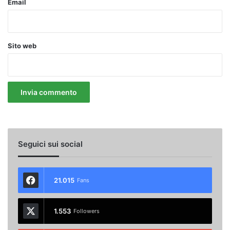
Email
Sito web
Seguici sui social
21.015
Fans
1.553
Followers