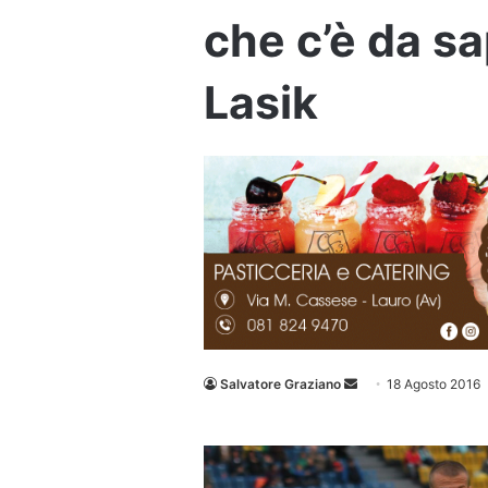
che c’è da s
Lasik
Invia
Salvatore Graziano
18 Agosto 2016
un'email