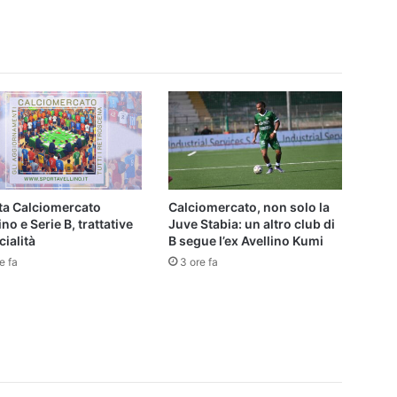
tta Calciomercato
Calciomercato, non solo la
ino e Serie B, trattative
Juve Stabia: un altro club di
cialità
B segue l’ex Avellino Kumi
e fa
3 ore fa