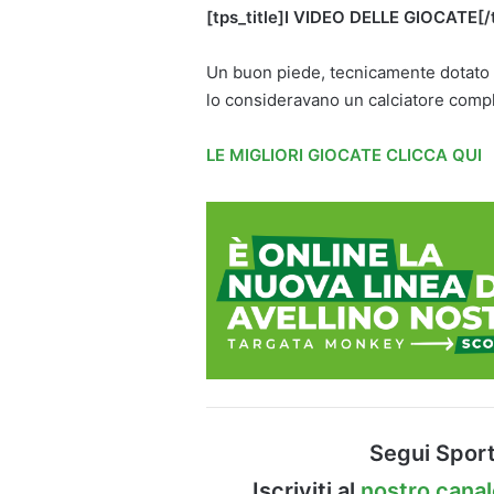
[tps_title]I VIDEO DELLE GIOCATE[/t
Un buon piede, tecnicamente dotato d
lo consideravano un calciatore compl
LE MIGLIORI GIOCATE CLICCA QUI
Segui Sport
Iscriviti al
nostro cana