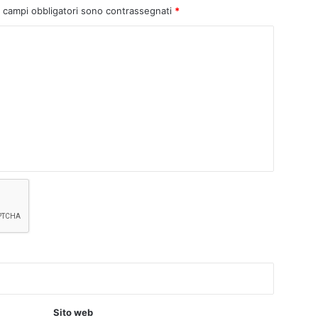
I campi obbligatori sono contrassegnati
*
Sito web