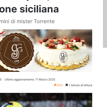
one siciliana
omini di mister Torrente
25
Ultimo aggiornamento: 11 Marzo 2025
933
1 minuto di lettura