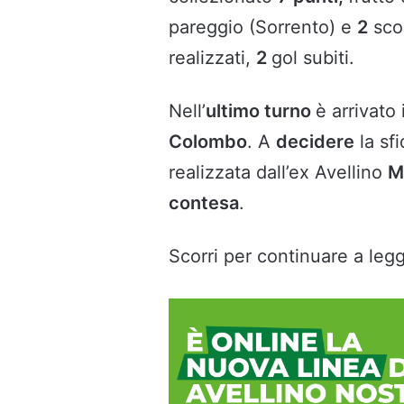
pareggio (Sorrento) e
2
scon
realizzati,
2
gol subiti.
Nell’
ultimo turno
è arrivato 
Colombo
. A
decidere
la sfi
realizzata dall’ex Avellino
M
contesa
.
Scorri per continuare a legg