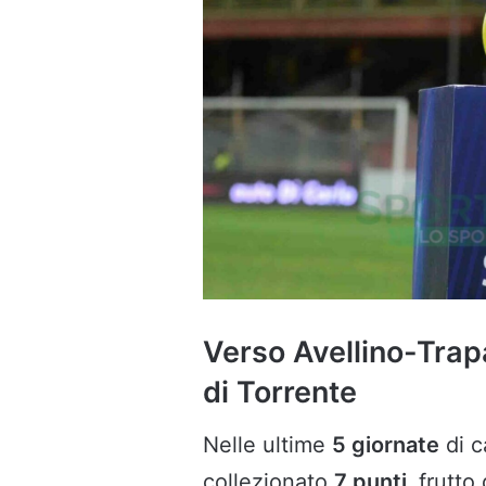
Verso Avellino-Trap
di Torrente
Nelle ultime
5 giornate
di c
collezionato
7 punti,
frutto