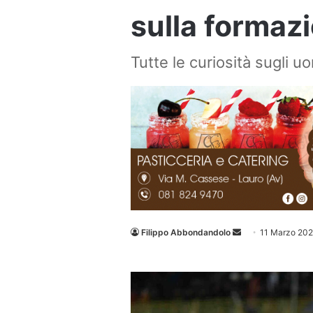
sulla formazi
Tutte le curiosità sugli u
Invia
Filippo Abbondandolo
11 Marzo 20
un'email