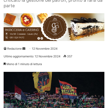
criticato la gestione del patron, pronto a farsi da
parte
Invia
Redazione
12 Novembre 2024
un'email
Ultimo aggiornamento: 12 Novembre 2024
357
Meno di 1 minuto di lettura