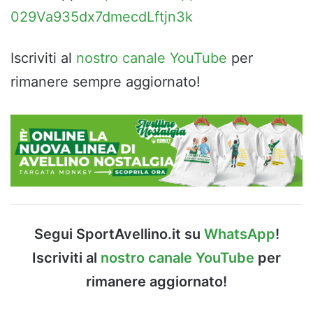
029Va935dx7dmecdLftjn3k
Iscriviti al
nostro canale YouTube
per
rimanere sempre aggiornato!
Segui SportAvellino.it su
WhatsApp
!
Iscriviti al
nostro canale YouTube
per
rimanere aggiornato!