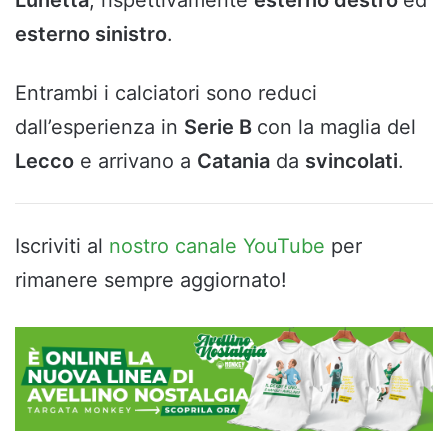
Lunetta
, rispettivamente
esterno destro
ed
esterno sinistro
.
Entrambi i calciatori sono reduci
dall’esperienza in
Serie B
con la maglia del
Lecco
e arrivano a
Catania
da
svincolati
.
Iscriviti al
nostro canale YouTube
per
rimanere sempre aggiornato!