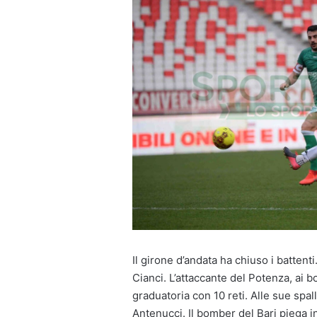
Il girone d’andata ha chiuso i battenti.
Cianci. L’attaccante del Potenza, ai bo
graduatoria con 10 reti. Alle sue spa
Antenucci. Il bomber del Bari piega in