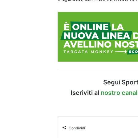
Segui Sport
Iscriviti al
nostro cana
Condividi