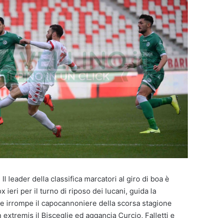
 Il leader della classifica marcatori al giro di boa è
x ieri per il turno di riposo dei lucani, guida la
lle irrompe il capocannoniere della scorsa stagione
 extremis il Bisceglie ed aggancia Curcio, Falletti e