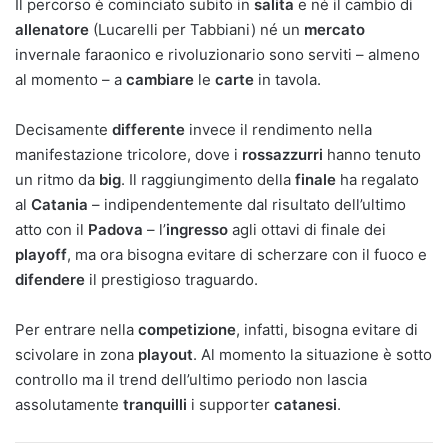
Il percorso è cominciato subito in
salita
e né il cambio di
allenatore
(Lucarelli per Tabbiani) né un
mercato
invernale faraonico e rivoluzionario sono serviti – almeno
al momento – a
cambiare
le
carte
in tavola.
Decisamente
differente
invece il rendimento nella
manifestazione tricolore, dove i
rossazzurri
hanno tenuto
un ritmo da
big
. Il raggiungimento della
finale
ha regalato
al
Catania
– indipendentemente dal risultato dell’ultimo
atto con il
Padova
– l’
ingresso
agli ottavi di finale dei
playoff
, ma ora bisogna evitare di scherzare con il fuoco e
difendere
il prestigioso traguardo.
Per entrare nella
competizione
, infatti, bisogna evitare di
scivolare in zona
playout
. Al momento la situazione è sotto
controllo ma il trend dell’ultimo periodo non lascia
assolutamente
tranquilli
i supporter
catanesi
.