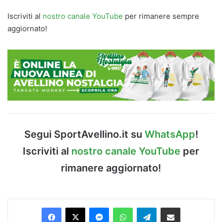
Iscriviti al
nostro canale YouTube
per rimanere sempre
aggiornato!
Segui SportAvellino.it su
WhatsApp
!
Iscriviti al
nostro canale YouTube
per
rimanere aggiornato!
Facebook
X
Messenger
WhatsApp
Telegram
Condividi via Email