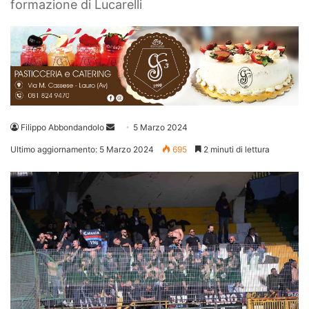
formazione di Lucarelli
Invia
Filippo Abbondandolo
5 Marzo 2024
un'email
Ultimo aggiornamento: 5 Marzo 2024
695
2 minuti di lettura