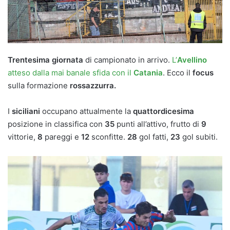
Trentesima giornata
di campionato in arrivo.
L’
Avellino
atteso dalla mai banale sfida con il
Catania
. Ecco il
focus
sulla formazione
rossazzurra.
I
siciliani
occupano attualmente la
quattordicesima
posizione in classifica con
35
punti all’attivo, frutto di
9
vittorie,
8
pareggi e
12
sconfitte.
28
gol fatti,
23
gol subiti.