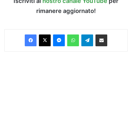
Iscriviti al
nostro canale YouTube
per
rimanere aggiornato!
Facebook
X
Messenger
WhatsApp
Telegram
Condividi via Email