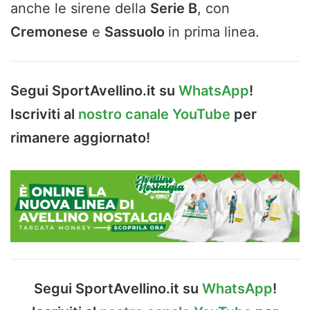
anche le sirene della
Serie B
, con
Cremonese
e
Sassuolo
in prima linea.
Segui SportAvellino.it su
WhatsApp
!
Iscriviti al
nostro canale YouTube
per
rimanere aggiornato!
Segui SportAvellino.it su
WhatsApp
!