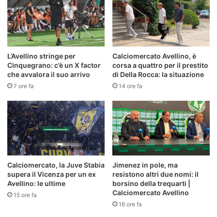
L’Avellino stringe per
Calciomercato Avellino, è
Cinquegrano: c’è un X factor
corsa a quattro per il prestito
che avvalora il suo arrivo
di Della Rocca: la situazione
7 ore fa
14 ore fa
Calciomercato, la Juve Stabia
Jimenez in pole, ma
supera il Vicenza per un ex
resistono altri due nomi: il
Avellino: le ultime
borsino della trequarti |
Calciomercato Avellino
15 ore fa
16 ore fa