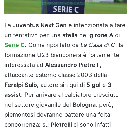
La
Juventus Next Gen
è intenzionata a fare
un tentativo per una
stella
del
girone A
di
Serie C
. Come riportato da
La Casa di C
, la
formazione U23 bianconera è fortemente
interessata ad
Alessandro Pietrelli
,
attaccante esterno classe 2003 della
Feralpi Salò
, autore sin qui di
5 gol
e
3
assist
. Per arrivare al calciatore cresciuto
nel settore giovanile del
Bologna
, però, i
piemontesi dovranno battere una folta
concorrenza: su
Pietrelli
ci sono infatti