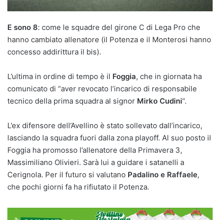
E sono 8
: come le squadre del girone C di Lega Pro che
hanno cambiato allenatore (il Potenza e il Monterosi hanno
concesso addirittura il bis).
L’ultima in ordine di tempo è il
Foggia
, che in giornata ha
comunicato di “aver revocato l’incarico di responsabile
tecnico della prima squadra al signor
Mirko Cudini
“.
L’ex difensore dell’Avellino è stato sollevato dall’incarico,
lasciando la squadra fuori dalla zona playoff. Al suo posto il
Foggia ha promosso l’allenatore della Primavera 3,
Massimiliano Olivieri. Sarà lui a guidare i satanelli a
Cerignola. Per il futuro si valutano
Padalino e Raffaele
,
che pochi giorni fa ha rifiutato il Potenza.