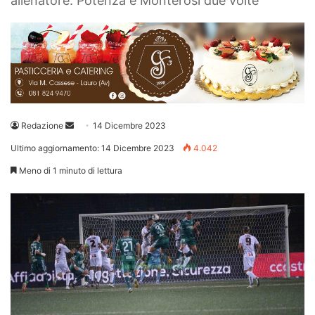
allenatore: Potenza e Monterosi due volte
Invia
Redazione
14 Dicembre 2023
un'email
Ultimo aggiornamento: 14 Dicembre 2023
4.042
Meno di 1 minuto di lettura