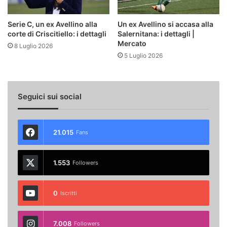
Serie C, un ex Avellino alla
Un ex Avellino si accasa alla
corte di Criscitiello: i dettagli
Salernitana: i dettagli |
Mercato
8 Luglio 2026
5 Luglio 2026
Seguici sui social
21.015
Fans
1.553
Followers
0
Iscritti
7.008
Followers