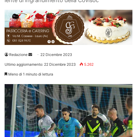
lente di ingrandimento della Covisoc
Invia
Redazione
22 Dicembre 2023
un'email
Ultimo aggiornamento: 22 Dicembre 2023
5.262
Meno di 1 minuto di lettura