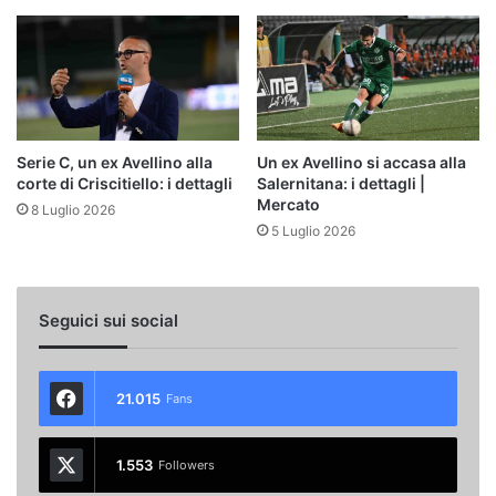
Serie C, un ex Avellino alla
Un ex Avellino si accasa alla
corte di Criscitiello: i dettagli
Salernitana: i dettagli |
Mercato
8 Luglio 2026
5 Luglio 2026
Seguici sui social
21.015
Fans
1.553
Followers