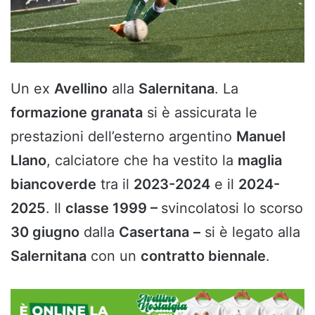
Un ex
Avellino
alla
Salernitana
. La
formazione granata
si è assicurata le
prestazioni dell’esterno argentino
Manuel
Llano
, calciatore che ha vestito la
maglia
biancoverde
tra il
2023-2024
e il
2024-
2025
. Il
classe 1999 –
svincolatosi lo scorso
30 giugno
dalla
Casertana
–
si è legato alla
Salernitana
con un
contratto biennale
.