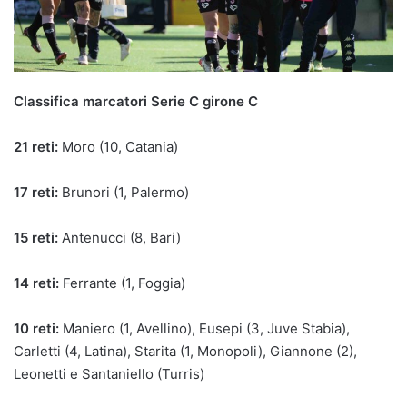
Classifica marcatori Serie C girone C
21
reti:
Moro (10, Catania)
17
reti:
Brunori (1, Palermo)
15
reti:
Antenucci (8, Bari)
14
reti:
Ferrante (1, Foggia)
10
reti:
Maniero (1, Avellino), Eusepi (3, Juve Stabia),
Carletti (4, Latina), Starita (1, Monopoli), Giannone (2),
Leonetti e Santaniello (Turris)