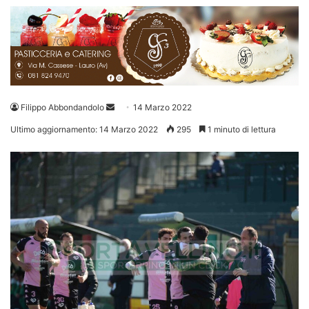
Invia
Filippo Abbondandolo
14 Marzo 2022
un'email
Ultimo aggiornamento: 14 Marzo 2022
295
1 minuto di lettura