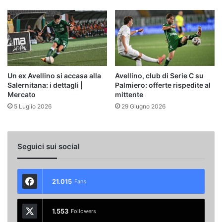
Un ex Avellino si accasa alla
Avellino, club di Serie C su
Salernitana: i dettagli |
Palmiero: offerte rispedite al
Mercato
mittente
5 Luglio 2026
29 Giugno 2026
Seguici sui social
21.015
Fans
1.553
Followers