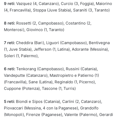
9
reti:
Vazquez (4, Catanzaro), Curcio (3, Foggia), Maiorino
(4, Francavilla), Stoppa (Juve Stabia), Saraniti (3, Taranto)
8
reti:
Rossetti (2, Campobasso), Costantino (2,
Monterosi), Giovinco (1, Taranto)
7
reti:
Cheddira (Bari), Liguori (Campobasso), Bentivegna
(1, Juve Stabia), Jefferson (1, Latina), Adorante (Messina),
Soleri (1, Palermo),
6 reti:
Tenkorang (Campobasso), Russini (Catania),
Vandeputte (Catanzaro), Mastropietro e Patierno (1)
(Francavilla), Sane (Latina), Reginaldo (1, Picerno),
Cuppone (Potenza), Tascone (1, Turris)
5
reti:
Biondi e Sipos (Catania), Carlini (2, Catanzaro),
Piovaccari (Messina, 4 con la Paganese), Grandolfo
(Monopoli), Firenze (Paganese), Valente (Palermo), Gerardi