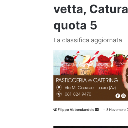
vetta, Catur
quota 5
La classifica aggiornata
Invia
Filippo Abbondandolo
8 Novembre 
un'email