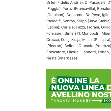
Orfei (Fidelis Andria); Di Pasquale, 
(Foggia); Perez (Francavilla); Bonal
(Gelbison); Ceparano, De Rosa, Iglio, 
Pandolfi, Santos, Silipo (Juve Stabia)
(Latina); Curiale, Fazzi, Fiorani, Gri
Fornasier, Simeri (1, Monopoli); Mben
Crecco, Kolaj, Kraja, Milani (Pescara)
(Picerno); Belloni, Girasole (Potenza)
Frascatore, Haoudi, Leonetti, Longo,
Nesta (Viterbese)