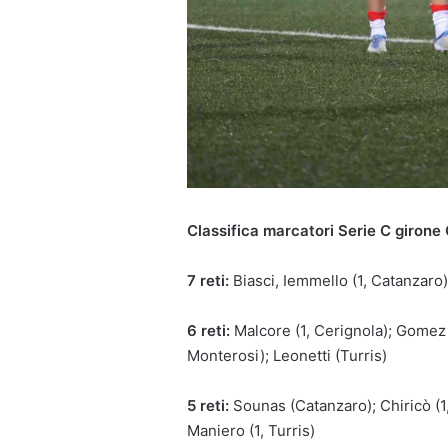
Classifica marcatori Serie C girone 
7 reti:
Biasci, Iemmello (1, Catanzaro
6 reti:
Malcore (1, Cerignola); Gomez (
Monterosi); Leonetti (Turris)
5 reti:
Sounas (Catanzaro); Chiricò (1,
Maniero (1, Turris)