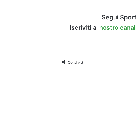
Segui Sport
Iscriviti al
nostro cana
Condividi