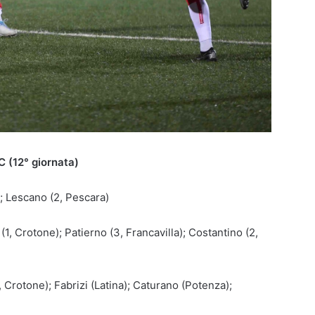
C (12° giornata)
); Lescano (2, Pescara)
1, Crotone); Patierno (3, Francavilla); Costantino (2,
 Crotone); Fabrizi (Latina); Caturano (Potenza);