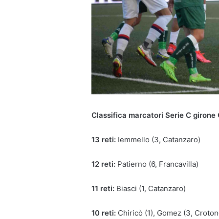
Classifica marcatori Serie C girone
13 reti:
Iemmello (3, Catanzaro)
12 reti:
Patierno (6, Francavilla)
11 reti:
Biasci (1, Catanzaro)
10 reti:
Chiricò (1), Gomez (3, Croto