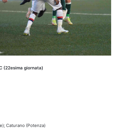
 C (22esima giornata)
ne); Caturano (Potenza)