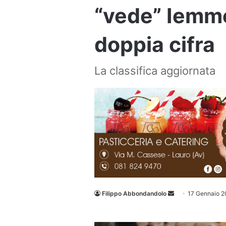
“vede” Iemme
doppia cifra
La classifica aggiornata
Invia
Filippo Abbondandolo
17 Gennaio 
un'email