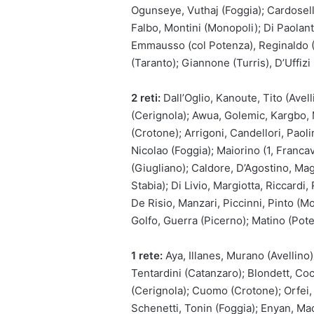
Ogunseye, Vuthaj (Foggia); Cardoselli 
Falbo, Montini (Monopoli); Di Paolanto
Emmausso (col Potenza), Reginaldo (
(Taranto); Giannone (Turris), D’Uffizi
2 reti:
Dall’Oglio, Kanoute, Tito (Avel
(Cerignola); Awua, Golemic, Kargbo, M
(Crotone); Arrigoni, Candellori, Paoli
Nicolao (Foggia); Maiorino (1, Francavi
(Giugliano); Caldore, D’Agostino, Magg
Stabia); Di Livio, Margiotta, Riccardi,
De Risio, Manzari, Piccinni, Pinto (Mo
Golfo, Guerra (Picerno); Matino (Poten
1 rete:
Aya, Illanes, Murano (Avellino)
Tentardini (Catanzaro); Blondett, Cocc
(Cerignola); Cuomo (Crotone); Orfei, Tu
Schenetti, Tonin (Foggia); Enyan, Mac