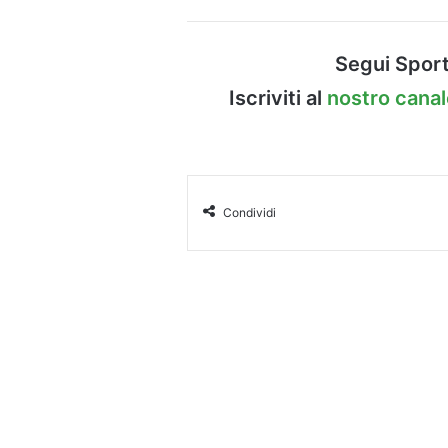
Segui Sport
Iscriviti al
nostro cana
Condividi