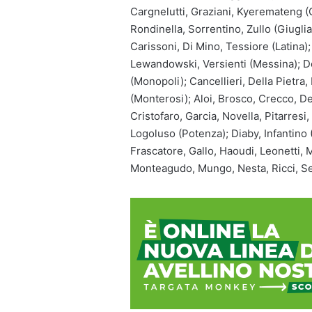
Cargnelutti, Graziani, Kyeremateng (G
Rondinella, Sorrentino, Zullo (Giuglia
Carissoni, Di Mino, Tessiore (Latina); 
Lewandowski, Versienti (Messina); De S
(Monopoli); Cancellieri, Della Pietra,
(Monterosi); Aloi, Brosco, Crecco, De
Cristofaro, Garcia, Novella, Pitarresi
Logoluso (Potenza); Diaby, Infantino 
Frascatore, Gallo, Haoudi, Leonetti, 
Monteagudo, Mungo, Nesta, Ricci, S