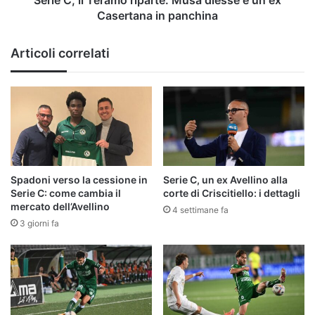
Casertana
Casertana in panchina
in
panchina
Articoli correlati
Spadoni verso la cessione in
Serie C, un ex Avellino alla
Serie C: come cambia il
corte di Criscitiello: i dettagli
mercato dell’Avellino
4 settimane fa
3 giorni fa