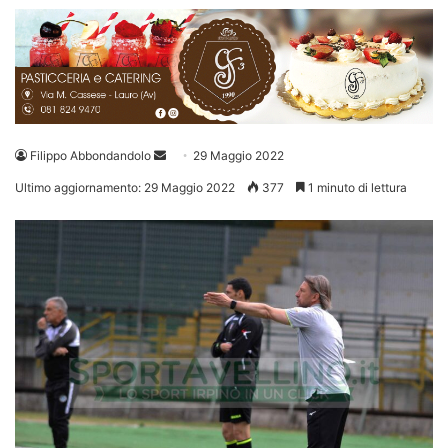
Invia
Filippo Abbondandolo
29 Maggio 2022
un'email
Ultimo aggiornamento: 29 Maggio 2022
377
1 minuto di lettura