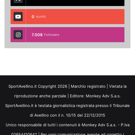
0
Iscritti
7.008
Followers
SportAvellino.it Copyright 2026 | Marchio registrato | Vietata la
riproduzione anche parziale | Editore:
Monkey Adv S.a.s.
SportAvellino.it è testata giornalistica registrata presso il Tribunale
di Avellino con il n. 10/15 del 22/12/2015
Unico responsabile di tutti i contenuti è Monkey Adv S.a.s. - P.Iva
02654410642 | Per ogni comunicazione avente ad oggetto i