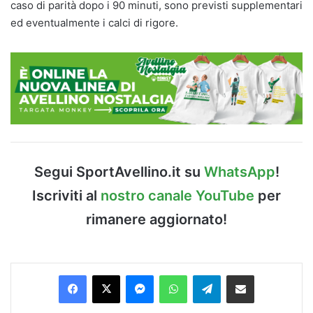
caso di parità dopo i 90 minuti, sono previsti supplementari
ed eventualmente i calci di rigore.
Segui SportAvellino.it su
WhatsApp
!
Iscriviti al
nostro canale YouTube
per
rimanere aggiornato!
Facebook
X
Messenger
WhatsApp
Telegram
Condividi via Email