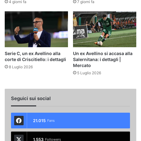
4 giorni fa
7 giorni fa
Serie C, un ex Avellino alla
Un ex Avellino si accasa alla
corte di Criscitiello: i dettagli
Salernitana: i dettagli |
Mercato
8 Luglio 2026
5 Luglio 2026
Seguici sui social
21.015
Fans
1.553
Followers