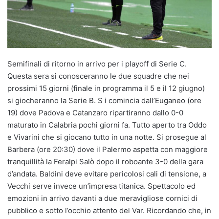
Semifinali di ritorno in arrivo per i playoff di Serie C.
Questa sera si conosceranno le due squadre che nei
prossimi 15 giorni (finale in programma il 5 e il 12 giugno)
si giocheranno la Serie B. S i comincia dall’Euganeo (ore
19) dove Padova e Catanzaro ripartiranno dallo 0-0
maturato in Calabria pochi giorni fa. Tutto aperto tra Oddo
e Vivarini che si giocano tutto in una notte. Si prosegue al
Barbera (ore 20:30) dove il Palermo aspetta con maggiore
tranquillità la Feralpi Salò dopo il roboante 3-0 della gara
d’andata. Baldini deve evitare pericolosi cali di tensione, a
Vecchi serve invece un’impresa titanica. Spettacolo ed
emozioni in arrivo davanti a due meravigliose cornici di
pubblico e sotto l’occhio attento del Var. Ricordando che, in