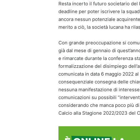
Resta incerto il futuro societario d
deadline per poter iscrivere la squa
ancora nessun potenziale acquirente s
merito a ciò, la società lucana ha ri
Con grande preoccupazione si comun
già dal mese di gennaio di quest’anno
e rimarcate durante la conferenza st
formalizzazione del disimpiego dell’
comunicata in data 6 maggio 2022 al 
consequenziale consegna delle chiavi
nessuna manifestazione di interesse d
comunicazioni su possibili “interventi”
considerando che manca poco più di 
Calcio alla Stagione 2022/2023 del 