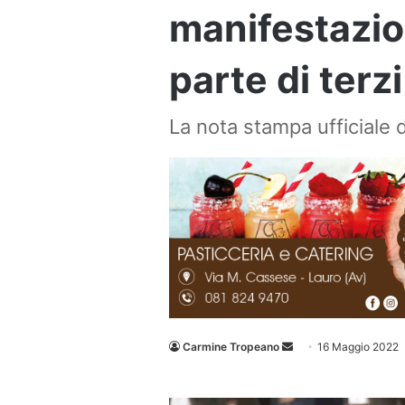
manifestazio
parte di terzi
La nota stampa ufficiale 
Invia
Carmine Tropeano
16 Maggio 2022
un'email