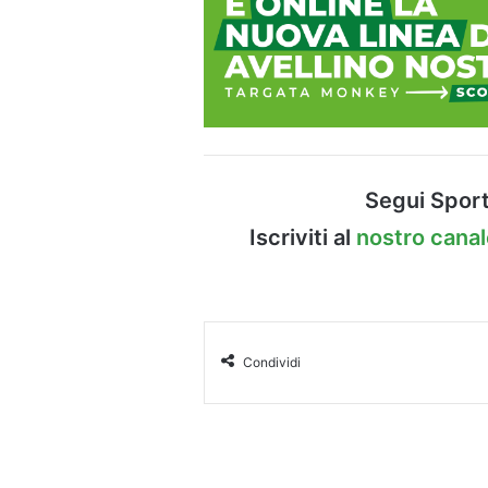
Segui Sport
Iscriviti al
nostro cana
Condividi