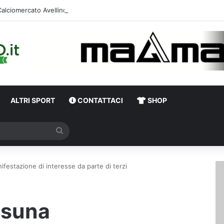
Calciome
ALTRI SPORT
CONTATTACI
SHOP
Cerca
festazione di interesse da parte di terzi
ssuna