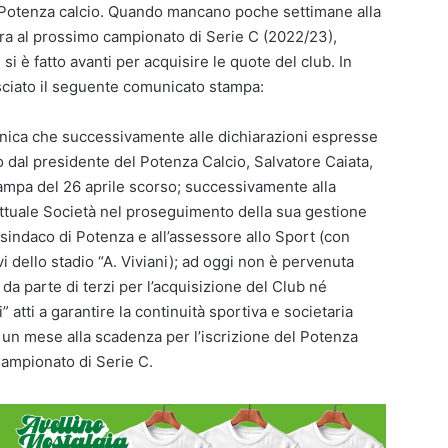
el Potenza calcio. Quando mancano poche settimane alla
dra al prossimo campionato di Serie C (2022/23),
i è fatto avanti per acquisire le quote del club. In
lasciato il seguente comunicato stampa:
ica che successivamente alle dichiarazioni espresse
 dal presidente del Potenza Calcio, Salvatore Caiata,
ampa del 26 aprile scorso; successivamente alla
attuale Società nel proseguimento della sua gestione
sindaco di Potenza e all’assessore allo Sport (con
 dello stadio “A. Viviani); ad oggi non è pervenuta
a parte di terzi per l’acquisizione del Club né
 atti a garantire la continuità sportiva e societaria
un mese alla scadenza per l’iscrizione del Potenza
Campionato di Serie C.