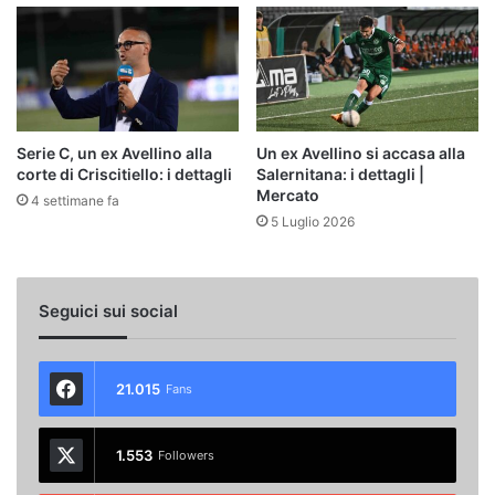
Serie C, un ex Avellino alla
Un ex Avellino si accasa alla
corte di Criscitiello: i dettagli
Salernitana: i dettagli |
Mercato
4 settimane fa
5 Luglio 2026
Seguici sui social
21.015
Fans
1.553
Followers