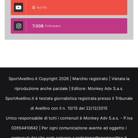
0
Iscritti
7.008
Followers
SportAvellino.it Copyright 2026 | Marchio registrato | Vietata la
riproduzione anche parziale | Editore:
Monkey Adv S.a.s.
SportAvellino.it è testata giornalistica registrata presso il Tribunale
di Avellino con il n. 10/15 del 22/12/2015
Unico responsabile di tutti i contenuti è Monkey Adv S.a.s. - P.Iva
02654410642 | Per ogni comunicazione avente ad oggetto i
contenuti del sito web scrivere a redazione@sportavellino.it