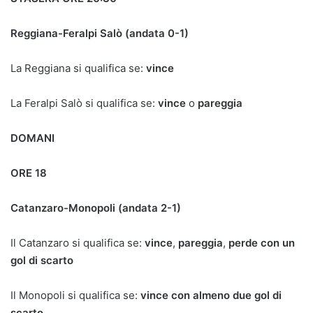
Reggiana-Feralpi Salò (andata 0-1)
La Reggiana si qualifica se:
vince
La Feralpi Salò si qualifica se:
vince
o
pareggia
DOMANI
ORE 18
Catanzaro-Monopoli (andata 2-1)
Il Catanzaro si qualifica se:
vince
,
pareggia
,
perde con un
gol di scarto
Il Monopoli si qualifica se:
vince con almeno due gol di
scarto