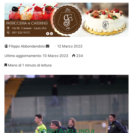
Invia
Filippo Abbondandolo
12 Marzo 2023
un'email
Ultimo aggiornamento: 10 Marzo 2023
234
Meno di 1 minuto di lettura