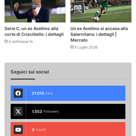
Serie C, un ex Avellino alla
Un ex Avellino si accasa alla
corte di Criscitiello: i dettagli
Salernitana: i dettagli |
Mercato
4 settimane fa
5 Luglio 2026
Seguici sui social
21.015
Fans
1.553
Followers
0
Iscritti