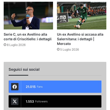
Serie C, un ex Avellino alla
Un ex Avellino si accasa alla
corte di Criscitiello: i dettagli
Salernitana: i dettagli |
Mercato
8 Luglio 2026
5 Luglio 2026
Seguici sui social
21.015
Fans
1.553
Followers