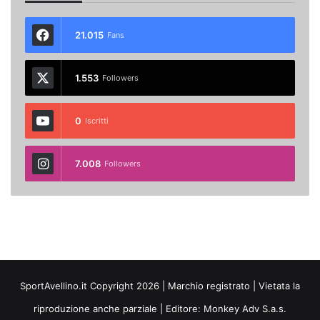
21.015
Fans
1.553
Followers
0
Iscritti
7.008
Followers
SportAvellino.it Copyright 2026 | Marchio registrato | Vietata la
riproduzione anche parziale | Editore:
Monkey Adv S.a.s.