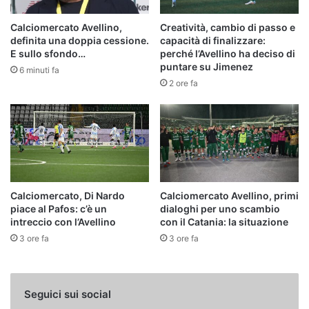
Calciomercato Avellino,
Creatività, cambio di passo e
definita una doppia cessione.
capacità di finalizzare:
E sullo sfondo…
perché l’Avellino ha deciso di
puntare su Jimenez
6 minuti fa
2 ore fa
Calciomercato, Di Nardo
Calciomercato Avellino, primi
piace al Pafos: c’è un
dialoghi per uno scambio
intreccio con l’Avellino
con il Catania: la situazione
3 ore fa
3 ore fa
Seguici sui social