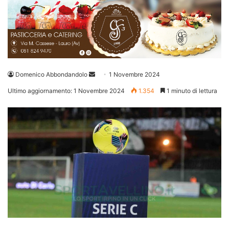
Invia
Domenico Abbondandolo
1 Novembre 2024
un'email
Ultimo aggiornamento: 1 Novembre 2024
1.354
1 minuto di lettura