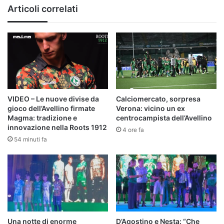
ultime
Articoli correlati
VIDEO – Le nuove divise da
Calciomercato, sorpresa
gioco dell’Avellino firmate
Verona: vicino un ex
Magma: tradizione e
centrocampista dell’Avellino
innovazione nella Roots 1912
4 ore fa
54 minuti fa
Una notte di enorme
D’Agostino e Nesta: “Che