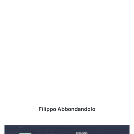
Filippo Abbondandolo
Sorrento-
Avellino