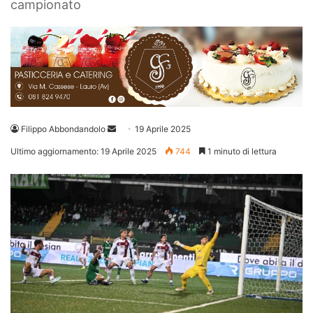
campionato
Invia
Filippo Abbondandolo
19 Aprile 2025
un'email
Ultimo aggiornamento: 19 Aprile 2025
744
1 minuto di lettura