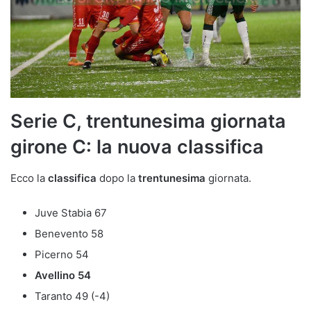
Serie C, trentunesima giornata
girone C: la nuova classifica
Ecco la
classifica
dopo la
trentunesima
giornata.
Juve Stabia 67
Benevento 58
Picerno 54
Avellino 54
Taranto 49 (-4)