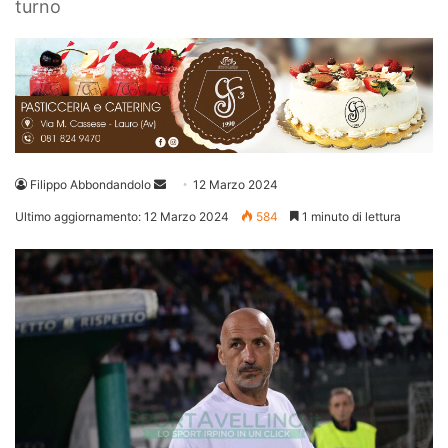
turno
Invia
Filippo Abbondandolo
12 Marzo 2024
un'email
Ultimo aggiornamento: 12 Marzo 2024
584
1 minuto di lettura