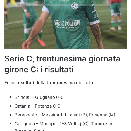
Serie C, trentunesima giornata
girone C: i risultati
Ecco i
risultati
della
trentunesima
giornata.
Brindisi – Giugliano 0-0
Catania – Potenza 0-0
Benevento – Messina 1-1 Lanini (B), Frisenna (M)
Cerignola – Monopoli 1-3 Vuthaj (C), Tommasini,
Borrello, Sosa