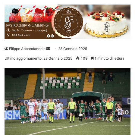
Invia
Filippo Abbondandolo
28 Gennaio 2025
un'email
Ultimo aggiornamento: 28 Gennaio 2025
409
1 minuto di lettura