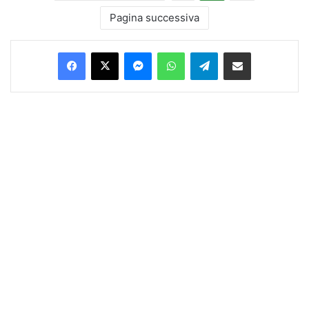
Pagina successiva
Facebook
X
Messenger
WhatsApp
Telegram
Condividi via Email