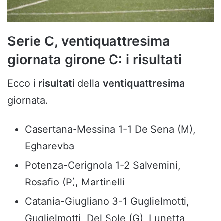
Serie C, ventiquattresima
giornata girone C: i risultati
Ecco i
risultati
della
ventiquattresima
giornata.
Casertana-Messina 1-1 De Sena (M),
Egharevba
Potenza-Cerignola 1-2 Salvemini,
Rosafio (P), Martinelli
Catania-Giugliano 3-1 Guglielmotti,
Guglielmotti, Del Sole (G), Lunetta