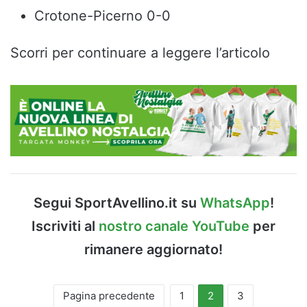
Crotone-Picerno 0-0
Scorri per continuare a leggere l’articolo
Segui SportAvellino.it su
WhatsApp
!
Iscriviti al
nostro canale YouTube
per
rimanere aggiornato!
Pagina precedente
1
2
3