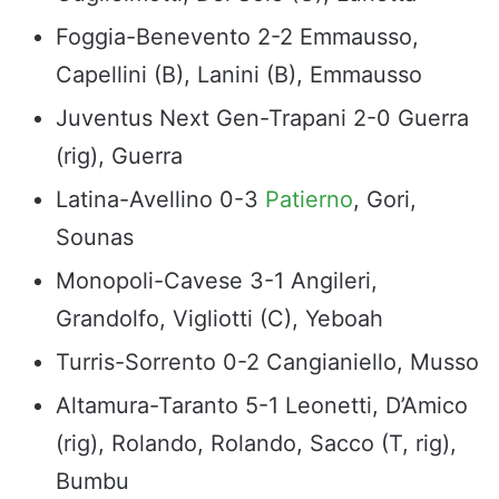
Foggia-Benevento 2-2 Emmausso,
Capellini (B), Lanini (B), Emmausso
Juventus Next Gen-Trapani 2-0 Guerra
(rig), Guerra
Latina-Avellino 0-3
Patierno
, Gori,
Sounas
Monopoli-Cavese 3-1 Angileri,
Grandolfo, Vigliotti (C), Yeboah
Turris-Sorrento 0-2 Cangianiello, Musso
Altamura-Taranto 5-1 Leonetti, D’Amico
(rig), Rolando, Rolando, Sacco (T, rig),
Bumbu