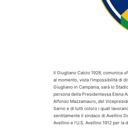
Il Giugliano Calcio 1928, comunica uff
al momento, vista l’impossibilità di d
Giugliano in Campania, sarà lo Stadio
persona della Presidentessa Elena 
Alfonso Mazzamauro, del Vicepresid
Sarno e di tutti coloro i quali lavoran
sentitamente il sindaco di Avellino D
Avellino e l’U.S. Avellino 1912 per la 