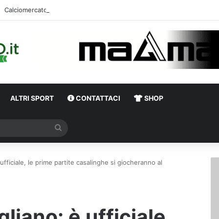
ALTRI SPORT
CONTATTACI
SHOP
Cerca
ufficiale, le prime partite casalinghe si giocheranno al
liano: è ufficiale,