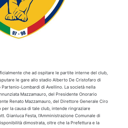
icialmente che ad ospitare le partite interne del club,
isputare le gare allo stadio Alberto De Cristofaro di
 Partenio-Lombardi di Avellino. La società nella
Annunziata Mazzamauro, del Presidente Onorario
ente Renato Mazzamauro, del Direttore Generale Ciro
o per la causa di tale club, intende ringraziare
ott. Gianluca Festa, l’Amministrazione Comunale di
disponibilità dimostrata, oltre che la Prefettura e la