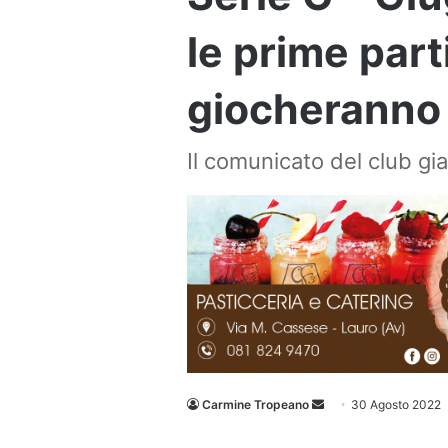
le prime part
giocheranno 
Il comunicato del club gia
Invia
Carmine Tropeano
30 Agosto 2022
un'email