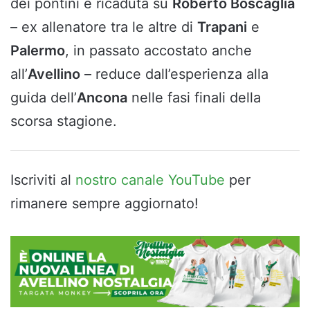
dei pontini è ricaduta su
Roberto Boscaglia
– ex allenatore tra le altre di
Trapani
e
Palermo
, in passato accostato anche
all’
Avellino
– reduce dall’esperienza alla
guida dell’
Ancona
nelle fasi finali della
scorsa stagione.
Iscriviti al
nostro canale YouTube
per
rimanere sempre aggiornato!