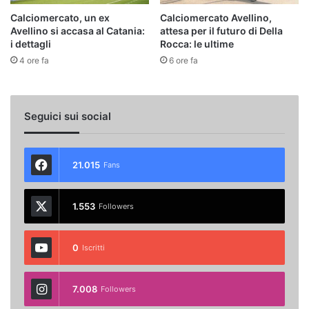
Calciomercato, un ex
Calciomercato Avellino,
Avellino si accasa al Catania:
attesa per il futuro di Della
i dettagli
Rocca: le ultime
4 ore fa
6 ore fa
Seguici sui social
21.015
Fans
1.553
Followers
0
Iscritti
7.008
Followers