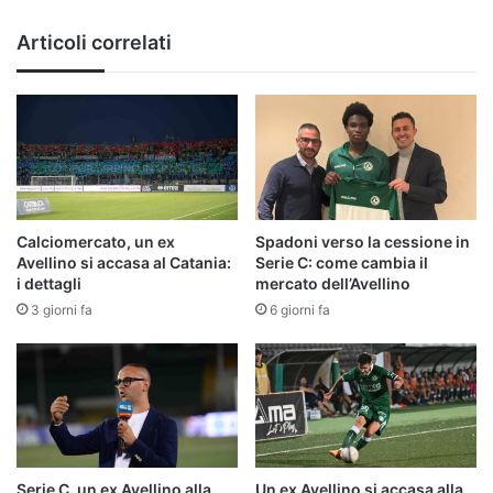
Articoli correlati
Calciomercato, un ex
Spadoni verso la cessione in
Avellino si accasa al Catania:
Serie C: come cambia il
i dettagli
mercato dell’Avellino
3 giorni fa
6 giorni fa
Serie C, un ex Avellino alla
Un ex Avellino si accasa alla