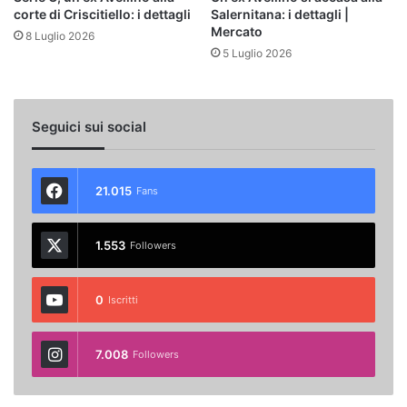
corte di Criscitiello: i dettagli
Salernitana: i dettagli |
Mercato
8 Luglio 2026
5 Luglio 2026
Seguici sui social
21.015
Fans
1.553
Followers
0
Iscritti
7.008
Followers